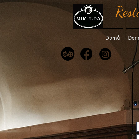
Rest
Domů
Den