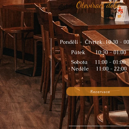
Otevírací doba
Pondělí - Čtvrtek 10:30 - 00
Pátek 10:30 - 01:00
Sobota 11:00 - 01:00
Neděle 11:00 - 22:00
Rezervace