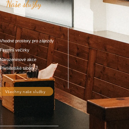
Naše služby
Vhodné prostory pro zájezdy
Firemní večírky
Narozeninové akce
Příměstské tábory
Všechny naše služby