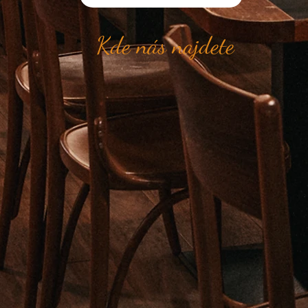
Kde nás najdete