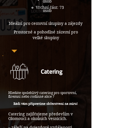
osob
🔹 Vrchní část: 73
osob
Ideální pro cestovní skupiny a zájezdy
Prostorné a pohodlné zázemí pro
velké skupiny
Catering
Hledáte spolehlivý catering pro sportovní,
firemní nebo rodinné akce ?
Rádi vám připravíme občerstvení na míru!
Catering zajišťujeme především v
Olomouci
a okolních vesnicích.
– záleží na dojezdové vzdálenosti.