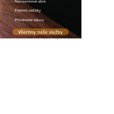
Narozeninové akce
Firemní večírky
Příměstské tábory
Všechny naše služby
Najdete nás zde