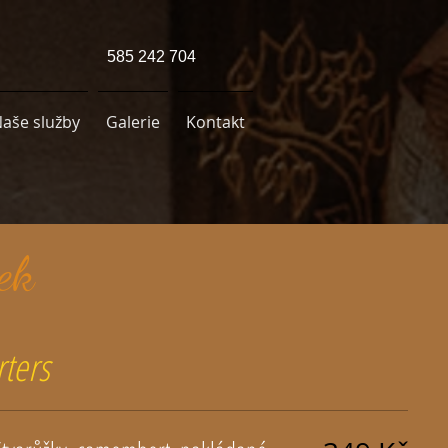
585 242 704
aše služby
Galerie
Kontakt
tek
rters