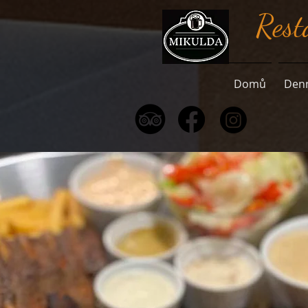
Rest
Domů
Den